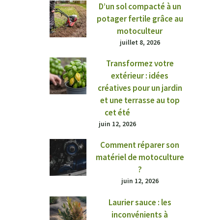
D’un sol compacté à un
potager fertile grâce au
motoculteur
juillet 8, 2026
Transformez votre
extérieur : idées
créatives pour un jardin
et une terrasse au top
cet été
juin 12, 2026
Comment réparer son
matériel de motoculture
?
juin 12, 2026
Laurier sauce : les
inconvénients à