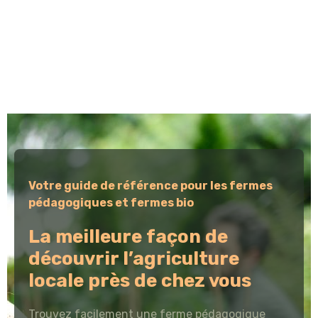
Votre guide de référence pour les fermes
pédagogiques et fermes bio
La meilleure façon de
découvrir l’agriculture
locale près de chez vous
Trouvez facilement une ferme pédagogique