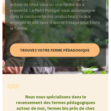
autour de chez vous ou une ferme bio à
proximité. Le Petit Potager vous accompagne
dans la découverte des producteurs locaux
engagés et des lieux d’apprentissage pour toute
la famille.
TROUVEZ VOTRE FERME PÉDAGOGIQUE
Nous nous spécialisons dans le
recensement des fermes pédagogiques
autour de moi, fermes bio près de chez