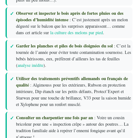
Observer et inspecter le bois après de fortes pluies ou des
épisodes d’humidité intense
: C’est justement après un melon
dégusté sur le balcon que les surprises apparaissent… comme
dans cet article sur
la culture des melons par pied
.
Garder les planches et piles de bois éloignées du sol
: C’est la
tournée de l’année pour éviter toute contamination sournoise. Les
bébés hérissons, eux, préfèrent d’ailleurs les tas de feuilles
(
analyse inédite
).
Utiliser des traitements préventifs allemands ou français de
qualité
: Algimouss pour les extérieurs, Rubson en protection
intérieure, Dip étanch sur les petits défauts, Protect’Expert et
Starwax pour une touche de brillance, V33 pour la saison humide
et Xylophene pour un renfort musclé.
Consulter un charpentier une fois par an
: Voire un cousin
bricoleur pour une « inspection crêpe » autour des poutres… La
tradition familiale aide à repérer l’ennemi fongique avant qu’il
n’attaque !