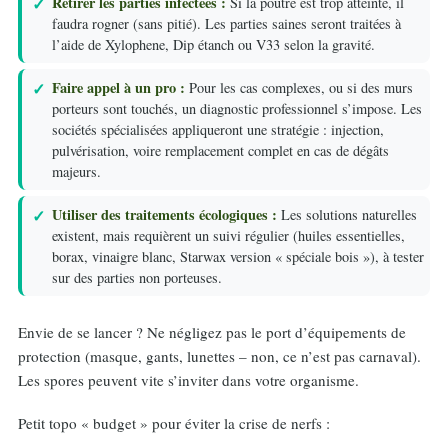
Retirer les parties infectées :
Si la poutre est trop atteinte, il
faudra rogner (sans pitié). Les parties saines seront traitées à
l’aide de Xylophene, Dip étanch ou V33 selon la gravité.
Faire appel à un pro :
Pour les cas complexes, ou si des murs
porteurs sont touchés, un diagnostic professionnel s’impose. Les
sociétés spécialisées appliqueront une stratégie : injection,
pulvérisation, voire remplacement complet en cas de dégâts
majeurs.
Utiliser des traitements écologiques :
Les solutions naturelles
existent, mais requièrent un suivi régulier (huiles essentielles,
borax, vinaigre blanc, Starwax version « spéciale bois »), à tester
sur des parties non porteuses.
Envie de se lancer ? Ne négligez pas le port d’équipements de
protection (masque, gants, lunettes – non, ce n’est pas carnaval).
Les spores peuvent vite s’inviter dans votre organisme.
Petit topo « budget » pour éviter la crise de nerfs :