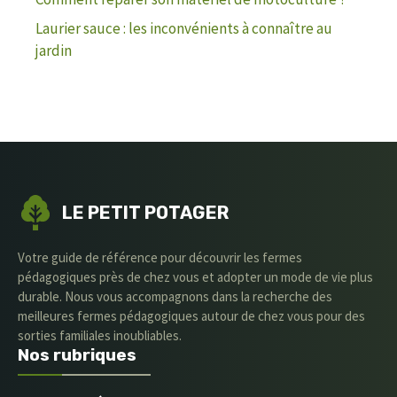
Laurier sauce : les inconvénients à connaître au
jardin
LE PETIT POTAGER
Votre guide de référence pour découvrir les fermes
pédagogiques près de chez vous et adopter un mode de vie plus
durable. Nous vous accompagnons dans la recherche des
meilleures fermes pédagogiques autour de chez vous pour des
sorties familiales inoubliables.
Nos rubriques