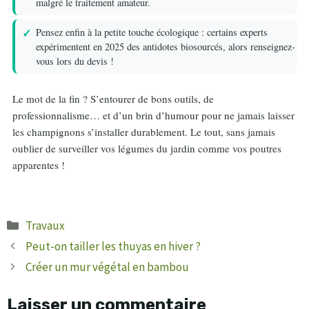
malgré le traitement amateur.
Pensez enfin à la petite touche écologique : certains experts
expérimentent en 2025 des antidotes biosourcés, alors renseignez-
vous lors du devis !
Le mot de la fin ? S’entourer de bons outils, de
professionnalisme… et d’un brin d’humour pour ne jamais laisser
les champignons s’installer durablement. Le tout, sans jamais
oublier de surveiller vos légumes du jardin comme vos poutres
apparentes !
Catégories
Travaux
Peut-on tailler les thuyas en hiver ?
Créer un mur végétal en bambou
Laisser un commentaire