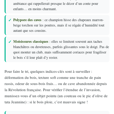
ambiance qui rappellerait presque le décor d’un conte pour
enfants… en moins charmant.
Polypore des caves
: ce champion hisse des chapeaux marron-
beige torchon sur les poutres, mais il se régale d’humidité tout
autant que ses cousins.
Moisissures classiques
: elles se limitent souvent aux taches
blanchâtres ou duveteuses, parfois glissantes sous le doigt. Pas de
quoi monter un club, mais suffisamment coriaces pour fragiliser
le bois s’il leur plaît d’y rester.
Pour faire le tri, quelques indices-clés sont à surveiller :
déformation du bois, texture soft comme une tranche de pain
rassis, odeur de sous-bois frais… ou de cave abandonnée depuis
la Révolution française. Pour vérifier l’étendue de l’invasion,
munissez-vous d’un objet pointu (un couteau ou le pic d’olive de
tata Jeannine) : si le bois ploie, c’est mauvais signe !