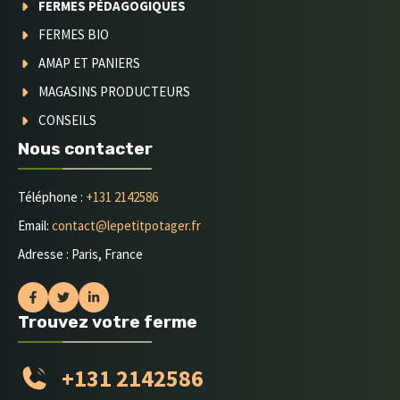
FERMES PÉDAGOGIQUES
FERMES BIO
AMAP ET PANIERS
MAGASINS PRODUCTEURS
CONSEILS
Nous contacter
Téléphone :
+131 2142586
Email:
contact@lepetitpotager.fr
Adresse : Paris, France
Trouvez votre ferme
+131 2142586