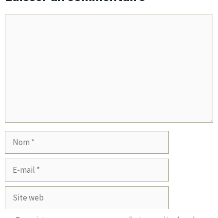
Commentaire
Nom
E-
mail
Site
web