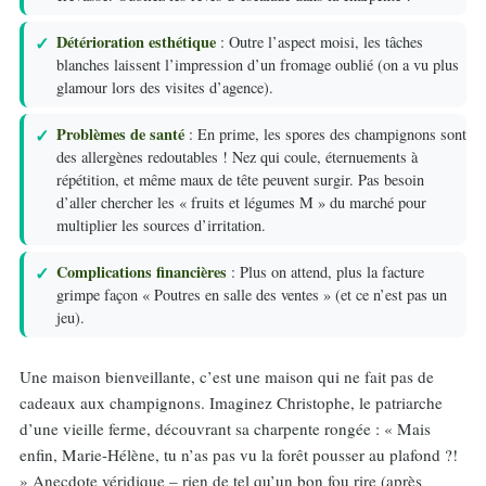
Détérioration esthétique
: Outre l’aspect moisi, les tâches
blanches laissent l’impression d’un fromage oublié (on a vu plus
glamour lors des visites d’agence).
Problèmes de santé
: En prime, les spores des champignons sont
des allergènes redoutables ! Nez qui coule, éternuements à
répétition, et même maux de tête peuvent surgir. Pas besoin
d’aller chercher les « fruits et légumes M » du marché pour
multiplier les sources d’irritation.
Complications financières
: Plus on attend, plus la facture
grimpe façon « Poutres en salle des ventes » (et ce n’est pas un
jeu).
Une maison bienveillante, c’est une maison qui ne fait pas de
cadeaux aux champignons. Imaginez Christophe, le patriarche
d’une vieille ferme, découvrant sa charpente rongée : « Mais
enfin, Marie-Hélène, tu n’as pas vu la forêt pousser au plafond ?!
» Anecdote véridique – rien de tel qu’un bon fou rire (après