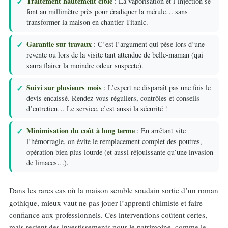
Traitement hautement ciblé
: La vaporisation et l’injection se
font au millimètre près pour éradiquer la mérule… sans
transformer la maison en chantier Titanic.
Garantie sur travaux
: C’est l’argument qui pèse lors d’une
revente ou lors de la visite tant attendue de belle-maman (qui
saura flairer la moindre odeur suspecte).
Suivi sur plusieurs mois
: L’expert ne disparaît pas une fois le
devis encaissé. Rendez-vous réguliers, contrôles et conseils
d’entretien… Le service, c’est aussi la sécurité !
Minimisation du coût à long terme
: En arrêtant vite
l’hémorragie, on évite le remplacement complet des poutres,
opération bien plus lourde (et aussi réjouissante qu’une invasion
de limaces…).
Dans les rares cas où la maison semble soudain sortie d’un roman
gothique, mieux vaut ne pas jouer l’apprenti chimiste et faire
confiance aux professionnels. Ces interventions coûtent certes,
mais restent des investissements pour le patrimoine, comme le