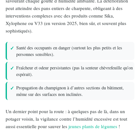
savourant chaque goutte d’humidité ambiante. La détérioration
peut atteindre des pans entiers de charpente, obligeant à des
interventions complexes avec des produits comme Sika,
Xylophene ou V33 (en version 2025, bien sûr, et souvent plus
sophistiqués).
Santé des occupants en danger (surtout les plus petits et les
personnes sensibles).
Fraîcheur et odeur persistantes (pas la senteur chèvrefeuille qu’on
espérait).
Propagation du champignon à d’autres sections du bâtiment,
même sur des surfaces non inclinées.
Un dernier point pour la route : à quelques pas de là, dans un
potager voisin, la vigilance contre l’humidité excessive est tout
aussi essentielle pour sauver les
jeunes plants de légumes
!