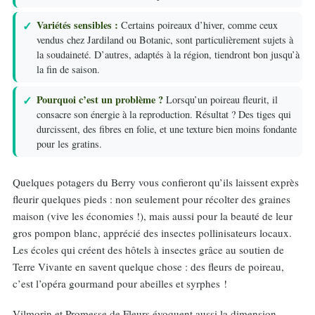
Variétés sensibles :
Certains poireaux d’hiver, comme ceux
vendus chez Jardiland ou Botanic, sont particulièrement sujets à
la soudaineté. D’autres, adaptés à la région, tiendront bon jusqu’à
la fin de saison.
Pourquoi c’est un problème ?
Lorsqu’un poireau fleurit, il
consacre son énergie à la reproduction. Résultat ? Des tiges qui
durcissent, des fibres en folie, et une texture bien moins fondante
pour les gratins.
Quelques potagers du Berry vous confieront qu’ils laissent exprès
fleurir quelques pieds : non seulement pour récolter des graines
maison (vive les économies !), mais aussi pour la beauté de leur
gros pompon blanc, apprécié des insectes pollinisateurs locaux.
Les écoles qui créent des hôtels à insectes grâce au soutien de
Terre Vivante en savent quelque chose : des fleurs de poireau,
c’est l’opéra gourmand pour abeilles et syrphes !
Vilmorin et Promesse de Fleurs évoquent aussi la dimension