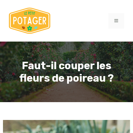
Aller
au
contenu
MENU
Faut-il couper les
fleurs de poireau ?