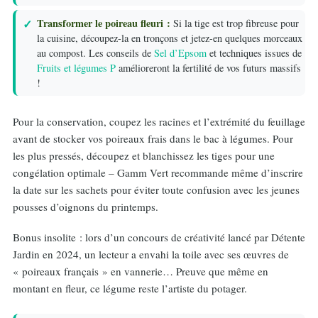
Transformer le poireau fleuri :
Si la tige est trop fibreuse pour
la cuisine, découpez-la en tronçons et jetez-en quelques morceaux
au compost. Les conseils de
Sel d’Epsom
et techniques issues de
Fruits et légumes P
amélioreront la fertilité de vos futurs massifs
!
Pour la conservation, coupez les racines et l’extrémité du feuillage
avant de stocker vos poireaux frais dans le bac à légumes. Pour
les plus pressés, découpez et blanchissez les tiges pour une
congélation optimale – Gamm Vert recommande même d’inscrire
la date sur les sachets pour éviter toute confusion avec les jeunes
pousses d’oignons du printemps.
Bonus insolite : lors d’un concours de créativité lancé par Détente
Jardin en 2024, un lecteur a envahi la toile avec ses œuvres de
« poireaux français » en vannerie… Preuve que même en
montant en fleur, ce légume reste l’artiste du potager.