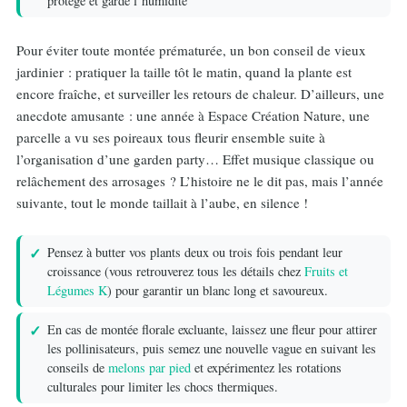
protège et garde l’humidité
Pour éviter toute montée prématurée, un bon conseil de vieux
jardinier : pratiquer la taille tôt le matin, quand la plante est
encore fraîche, et surveiller les retours de chaleur. D’ailleurs, une
anecdote amusante : une année à Espace Création Nature, une
parcelle a vu ses poireaux tous fleurir ensemble suite à
l’organisation d’une garden party… Effet musique classique ou
relâchement des arrosages ? L’histoire ne le dit pas, mais l’année
suivante, tout le monde taillait à l’aube, en silence !
Pensez à butter vos plants deux ou trois fois pendant leur
croissance (vous retrouverez tous les détails chez
Fruits et
Légumes K
) pour garantir un blanc long et savoureux.
En cas de montée florale excluante, laissez une fleur pour attirer
les pollinisateurs, puis semez une nouvelle vague en suivant les
conseils de
melons par pied
et expérimentez les rotations
culturales pour limiter les chocs thermiques.