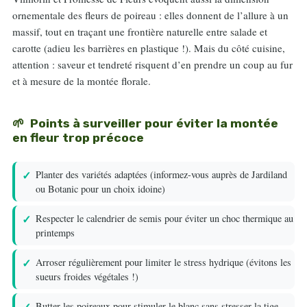
ornementale des fleurs de poireau : elles donnent de l’allure à un
massif, tout en traçant une frontière naturelle entre salade et
carotte (adieu les barrières en plastique !). Mais du côté cuisine,
attention : saveur et tendreté risquent d’en prendre un coup au fur
et à mesure de la montée florale.
Points à surveiller pour éviter la montée
en fleur trop précoce
Planter des variétés adaptées (informez-vous auprès de Jardiland
ou Botanic pour un choix idoine)
Respecter le calendrier de semis pour éviter un choc thermique au
printemps
Arroser régulièrement pour limiter le stress hydrique (évitons les
sueurs froides végétales !)
Butter les poireaux pour stimuler le blanc sans stresser la tige