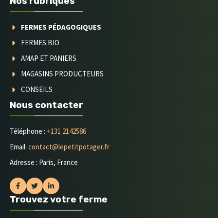
Nos rubriques
FERMES PÉDAGOGIQUES
FERMES BIO
AMAP ET PANIERS
MAGASINS PRODUCTEURS
CONSEILS
Nous contacter
Téléphone :
+131 2142586
Email:
contact@lepetitpotager.fr
Adresse : Paris, France
Trouvez votre ferme