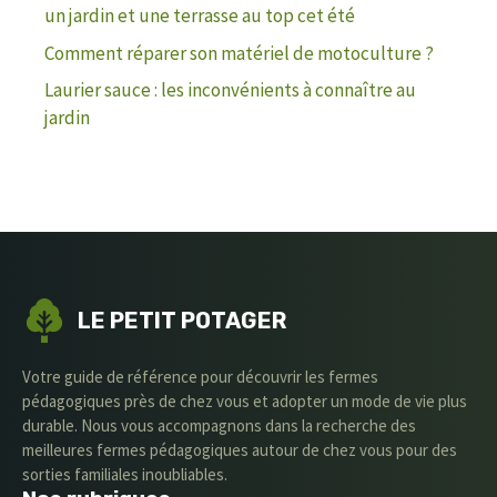
un jardin et une terrasse au top cet été
Comment réparer son matériel de motoculture ?
Laurier sauce : les inconvénients à connaître au
jardin
LE PETIT POTAGER
Votre guide de référence pour découvrir les fermes
pédagogiques près de chez vous et adopter un mode de vie plus
durable. Nous vous accompagnons dans la recherche des
meilleures fermes pédagogiques autour de chez vous pour des
sorties familiales inoubliables.