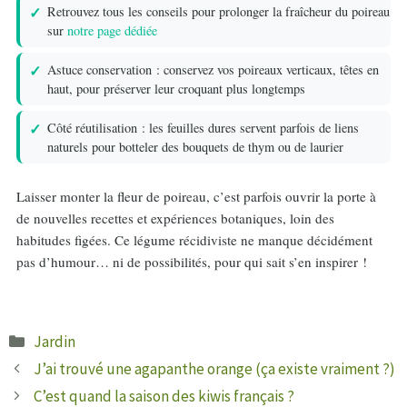
Retrouvez tous les conseils pour prolonger la fraîcheur du poireau
sur
notre page dédiée
Astuce conservation : conservez vos poireaux verticaux, têtes en
haut, pour préserver leur croquant plus longtemps
Côté réutilisation : les feuilles dures servent parfois de liens
naturels pour botteler des bouquets de thym ou de laurier
Laisser monter la fleur de poireau, c’est parfois ouvrir la porte à
de nouvelles recettes et expériences botaniques, loin des
habitudes figées. Ce légume récidiviste ne manque décidément
pas d’humour… ni de possibilités, pour qui sait s’en inspirer !
Catégories
Jardin
J’ai trouvé une agapanthe orange (ça existe vraiment ?)
C’est quand la saison des kiwis français ?