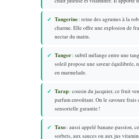
chair juteuse et vitaminée. Il apporte 
Tangerine
: reine des agrumes à la rob
charme. Elle offre une explosion de fr
nectar du matin.
Tangor
: subtil mélange entre une tang
soleil propose une saveur équilibrée, n
en marmelade.
Tarap
: cousin du jacquier, ce fruit 
parfum envoûtant. On le savoure frais 
sensorielle garantie !
Taxo
: aussi appelé banane-passion, ce
sorbets, aux sauces ou aux jus vitami