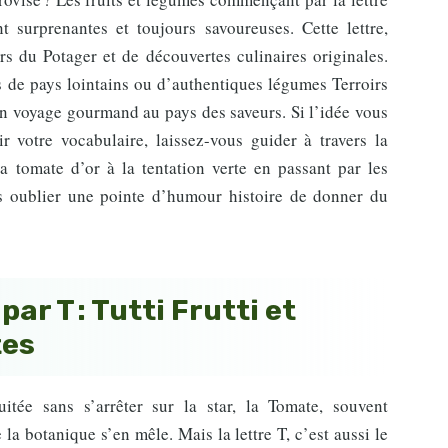
t surprenantes et toujours savoureuses. Cette lettre,
rs du Potager et de découvertes culinaires originales.
us de pays lointains ou d’authentiques légumes Terroirs
 un voyage gourmand au pays des saveurs. Si l’idée vous
ir votre vocabulaire, laissez-vous guider à travers la
a tomate d’or à la tentation verte en passant par les
ns oublier une pointe d’humour histoire de donner du
r T : Tutti Frutti et
tes
itée sans s’arrêter sur la star, la Tomate, souvent
 botanique s’en mêle. Mais la lettre T, c’est aussi le