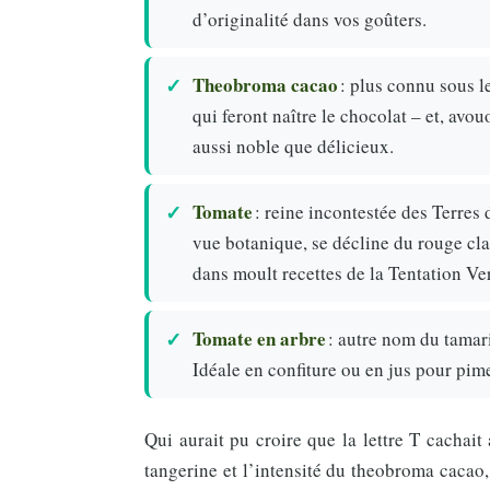
d’originalité dans vos goûters.
Theobroma cacao
: plus connu sous l
qui feront naître le chocolat – et, av
aussi noble que délicieux.
Tomate
: reine incontestée des Terres 
vue botanique, se décline du rouge clas
dans moult recettes de la Tentation Ver
Tomate en arbre
: autre nom du tamari
Idéale en confiture ou en jus pour pi
Qui aurait pu croire que la lettre T cachait 
tangerine et l’intensité du theobroma cacao,