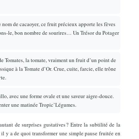
e nom de cacaoyer, ce fruit précieux apporte les fèves
ouons-le, bon nombre de sourires… Un Trésor du Potager
de Tomates, la tomate, vraiment un fruit d’un point de
sique à la Tomate d’Or. Crue, cuite, farcie, elle trône
te.
llo, avec une forme ovale et une saveur aigre-douce.
menter une matinée Tropic’Légumes.
autant de surprises gustatives ? Entre la subtilité de la
 il y a de quoi transformer une simple pause fruitée en