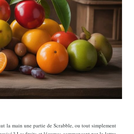
aut la main une partie de Scrabble, ou tout simplement
rovisé ? Les fruits et légumes commençant par la lettre