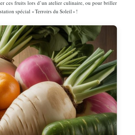
r ces fruits lors d’un atelier culinaire, ou pour briller
ation spécial « Terroirs du Soleil » !