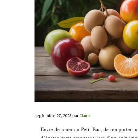
septembre 27, 2025
par
Claire
Envie de jouer au Petit Bac, de remporter h
d’épater votre entourage lors d’un quiz imp