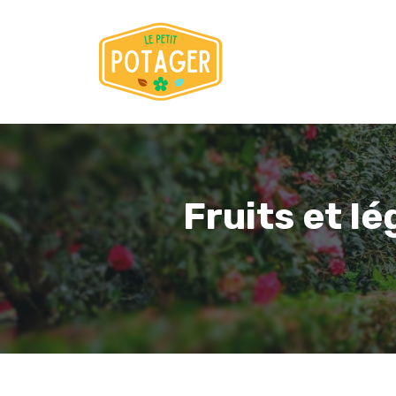
Aller
au
contenu
Fruits et l