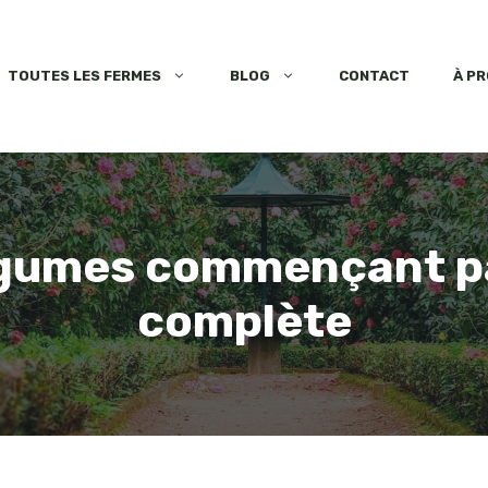
TOUTES LES FERMES
BLOG
CONTACT
À P
égumes commençant par 
complète