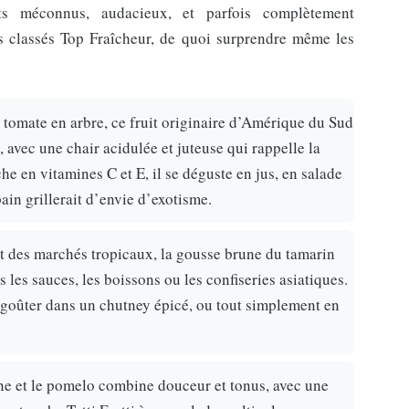
ts méconnus, audacieux, et parfois complètement
s classés Top Fraîcheur, de quoi surprendre même les
 tomate en arbre, ce fruit originaire d’Amérique du Sud
 avec une chair acidulée et juteuse qui rappelle la
che en vitamines C et E, il se déguste en jus, en salade
pain grillerait d’envie d’exotisme.
et des marchés tropicaux, la gousse brune du tamarin
 les sauces, les boissons ou les confiseries asiatiques.
 le goûter dans un chutney épicé, ou tout simplement en
ine et le pomelo combine douceur et tonus, avec une