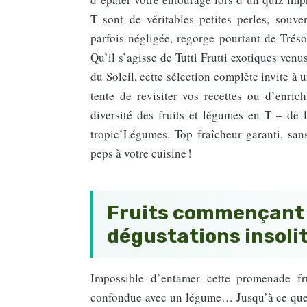
T sont de véritables petites perles, souven
parfois négligée, regorge pourtant de Tréso
Qu’il s’agisse de Tutti Frutti exotiques ven
du Soleil, cette sélection complète invite à
tente de revisiter vos recettes ou d’enrich
diversité des fruits et légumes en T – de l
tropic’Légumes. Top fraîcheur garanti, sa
peps à votre cuisine !
Fruits commençant pa
dégustations insoli
Impossible d’entamer cette promenade fru
confondue avec un légume… Jusqu’à ce que la