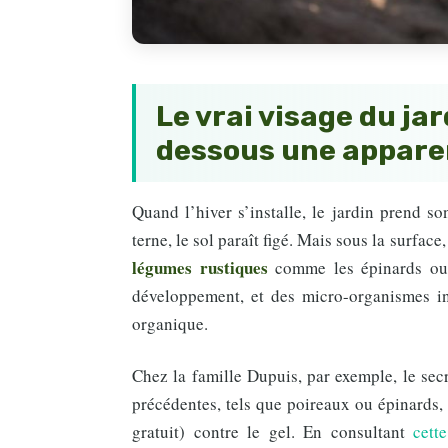
Le vrai visage du jar
dessous une appare
Quand l’hiver s’installe, le jardin prend so
terne, le sol paraît figé. Mais sous la surface
légumes rustiques
comme les épinards ou 
développement, et des micro-organismes inv
organique.
Chez la famille Dupuis, par exemple, le secre
précédentes, tels que poireaux ou épinards, 
gratuit) contre le gel. En consultant
cett