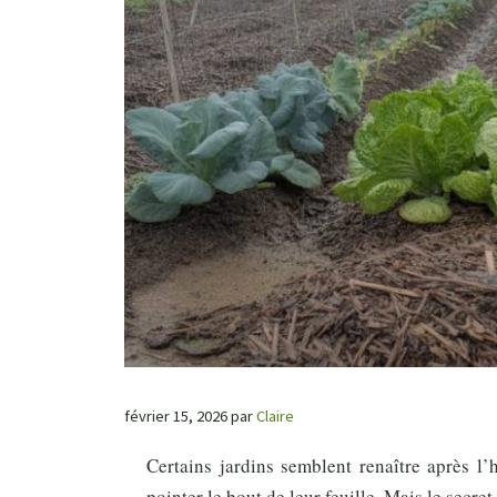
février 15, 2026
par
Claire
Certains jardins semblent renaître après l’
pointer le bout de leur feuille. Mais le secret