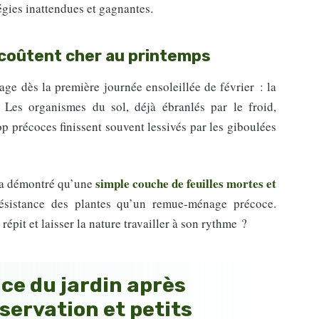
tégies inattendues et gagnantes.
i coûtent cher au printemps
age dès la première journée ensoleillée de février : la
! Les organismes du sol, déjà ébranlés par le froid,
p précoces finissent souvent lessivés par les giboulées
simple couche de feuilles mortes et
, a démontré qu’une
ésistance des plantes qu’un remue-ménage précoce.
épit et laisser la nature travailler à son rythme ?
ce du jardin après
bservation et petits