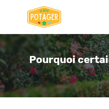
Aller
au
contenu
Pourquoi certai