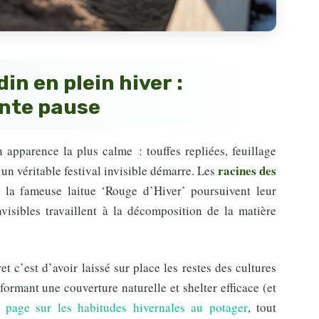
din en plein hiver :
nte pause
n apparence la plus calme : touffes repliées, feuillage
racines des
, un véritable festival invisible démarre. Les
la fameuse laitue ‘Rouge d’Hiver’ poursuivent leur
isibles travaillent à la décomposition de la matière
t c’est d’avoir laissé sur place les restes des cultures
formant une couverture naturelle et shelter efficace (et
e page sur les habitudes hivernales au potager
, tout