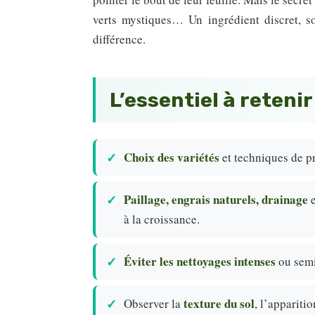
verts mystiques… Un ingrédient discret, so
différence.
L’essentiel à retenir
Choix des variétés
et techniques de pro
Paillage, engrais naturels, drainage
e
à la croissance.
Éviter les nettoyages intenses
ou semi
texture du sol
Observer la
, l’appariti