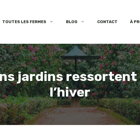
TOUTES LES FERMES
BLOG
CONTACT
À P
ns jardins ressortent 
l’hiver