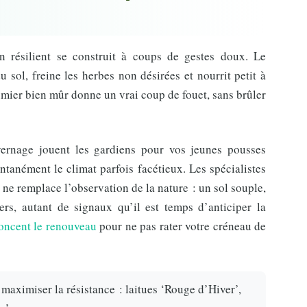
n résilient se construit à coups de gestes doux. Le
u sol, freine les herbes non désirées et nourrit petit à
mier bien mûr donne un vrai coup de fouet, sans brûler
vernage jouent les gardiens pour vos jeunes pousses
entanément le climat parfois facétieux. Les spécialistes
ne remplace l’observation de la nature : un sol souple,
ers, autant de signaux qu’il est temps d’anticiper la
oncent le renouveau
pour ne pas rater votre créneau de
 maximiser la résistance : laitues ‘Rouge d’Hiver’,