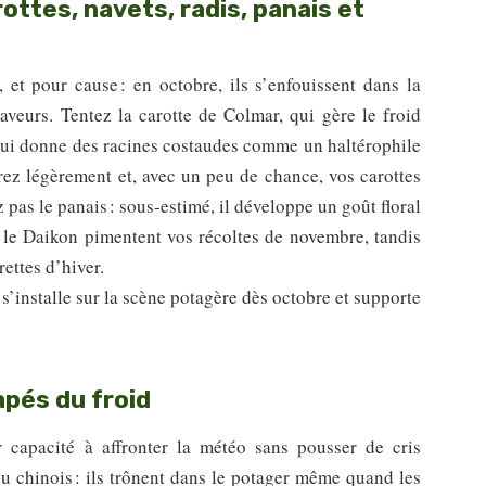
rottes, navets, radis, panais et
 et pour cause : en octobre, ils s’enfouissent dans la
veurs. Tentez la carotte de Colmar, qui gère le froid
 qui donne des racines costaudes comme un haltérophile
ez légèrement et, avec un peu de chance, vos carottes
 pas le panais : sous-estimé, il développe un goût floral
u le Daikon pimentent vos récoltes de novembre, tandis
rettes d’hiver.
 s’installe sur la scène potagère dès octobre et supporte
apés du froid
capacité à affronter la météo sans pousser de cris
ou chinois : ils trônent dans le potager même quand les