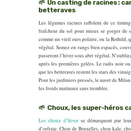
Un casting de racines : ca
betteraves
Les légumes racines raffolent de ce timing,
fraîcheur du sol pour mieux se gorger de sa
comme un vieil ours polaire, ou la Rothild,
végétal. Semez en rangs bien espacés, couvr
passeront l’hiver sous abri végétal. N’oubliez
après les premières gelées. Le radis noir o
que les betteraves restent les stars des vinaig
Pour les jardiniers pressés, le navet de Milan
les froids matinaux sans trembler.
Choux, les super-héros c
Les choux d’hiver
se démarquent par leur 
d’orfraie. Chou de Bruxelles, chou kale, ch