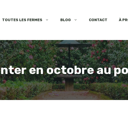
TOUTES LES FERMES
BLOG
CONTACT
À P
nter en octobre au p