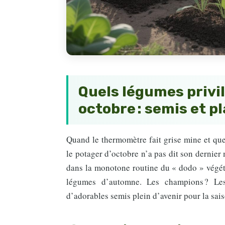
Quels légumes privi
octobre : semis et p
Quand le thermomètre fait grise mine et que
le potager d’octobre n’a pas dit son dernier 
dans la monotone routine du « dodo » végéta
légumes d’automne. Les champions ? Les
d’adorables semis plein d’avenir pour la sais