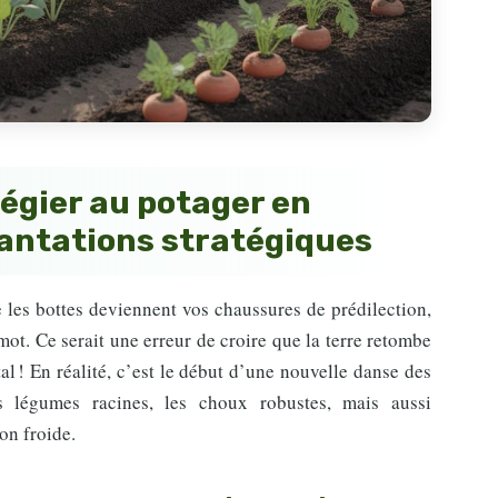
légier au potager en
lantations stratégiques
 les bottes deviennent vos chaussures de prédilection,
mot. Ce serait une erreur de croire que la terre retombe
l ! En réalité, c’est le début d’une nouvelle danse des
 légumes racines, les choux robustes, mais aussi
on froide.