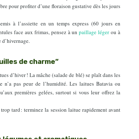
bre pour profiter d’une floraison gustative dès les jours
emis à l’assiette en un temps express (60 jours en
ntules face aux frimas, pensez à un
paillage léger
ou à
e d’hivernage.
uilles de charme”
itues d’hiver ! La mâche (salade de blé) se plaît dans les
elle n’a pas peur de l’humidité. Les laitues Batavia ou
u’aux premières gelées, surtout si vous leur offrez la
 trop tard : terminez la session laitue rapidement avant