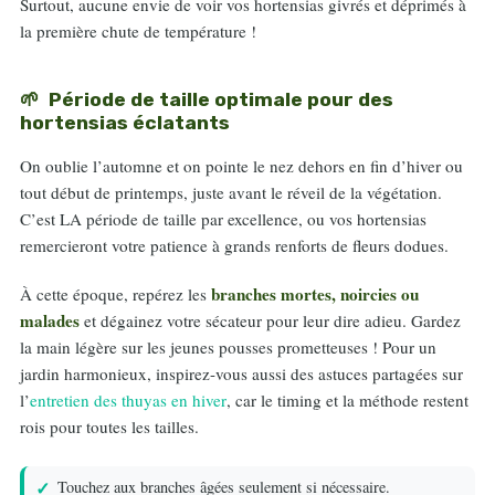
Surtout, aucune envie de voir vos hortensias givrés et déprimés à
la première chute de température !
Période de taille optimale pour des
hortensias éclatants
On oublie l’automne et on pointe le nez dehors en fin d’hiver ou
tout début de printemps, juste avant le réveil de la végétation.
C’est LA période de taille par excellence, ou vos hortensias
remercieront votre patience à grands renforts de fleurs dodues.
branches mortes, noircies ou
À cette époque, repérez les
malades
et dégainez votre sécateur pour leur dire adieu. Gardez
la main légère sur les jeunes pousses prometteuses ! Pour un
jardin harmonieux, inspirez-vous aussi des astuces partagées sur
l’
entretien des thuyas en hiver
, car le timing et la méthode restent
rois pour toutes les tailles.
Touchez aux branches âgées seulement si nécessaire.