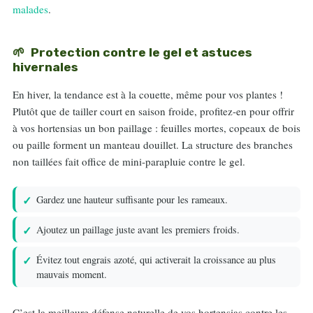
malades
.
Protection contre le gel et astuces
hivernales
En hiver, la tendance est à la couette, même pour vos plantes !
Plutôt que de tailler court en saison froide, profitez-en pour offrir
à vos hortensias un bon paillage : feuilles mortes, copeaux de bois
ou paille forment un manteau douillet. La structure des branches
non taillées fait office de mini-parapluie contre le gel.
Gardez une hauteur suffisante pour les rameaux.
Ajoutez un paillage juste avant les premiers froids.
Évitez tout engrais azoté, qui activerait la croissance au plus
mauvais moment.
C’est la meilleure défense naturelle de vos hortensias contre les