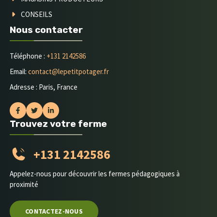
CONSEILS
Nous contacter
Téléphone :
+131 2142586
Email:
contact@lepetitpotager.fr
Adresse : Paris, France
Trouvez votre ferme
+131 2142586
Appelez-nous pour découvrir les fermes pédagogiques à
proximité
CONTACTEZ-NOUS