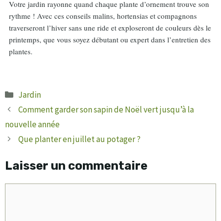
Votre jardin rayonne quand chaque plante d’ornement trouve son
rythme ! Avec ces conseils malins, hortensias et compagnons
traverseront l’hiver sans une ride et exploseront de couleurs dès le
printemps, que vous soyez débutant ou expert dans l’entretien des
plantes.
Catégories
Jardin
Comment garder son sapin de Noël vert jusqu’à la
nouvelle année
Que planter en juillet au potager ?
Laisser un commentaire
Commentaire