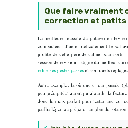
Que faire vraiment c
correction et petits
La meilleure réussite du potager en février
compactées, d’aérer délicatement le sol ave
profite de cette période calme pour sortir les
session de révision – digne du meilleur corr
relire ses gestes passés
et voir quels réglage
Autre exemple : là où une erreur passée (pl
peu précipitée) aurait pu alourdir la facture
donc le mois parfait pour tester une correc
paillis léger, ou préparer un plan de rotation
Faire le tour du potager pour repére