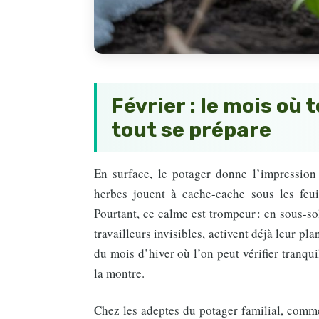
Février : le mois où
tout se prépare
En surface, le potager donne l’impression 
herbes jouent à cache-cache sous les feui
Pourtant, ce calme est trompeur : en sous-s
travailleurs invisibles, activent déjà leur pl
du mois d’hiver où l’on peut vérifier tranqui
la montre.
Chez les adeptes du potager familial, comme