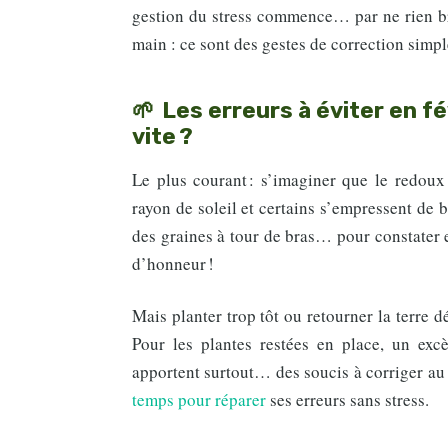
gestion du stress commence… par ne rien brus
main : ce sont des gestes de correction simpl
Les erreurs à éviter en fév
vite ?
Le plus courant : s’imaginer que le redoux 
rayon de soleil et certains s’empressent de bê
des graines à tour de bras… pour constater e
d’honneur !
Mais planter trop tôt ou retourner la terre d
Pour les plantes restées en place, un exc
apportent surtout… des soucis à corriger au 
temps pour réparer
ses erreurs sans stress.