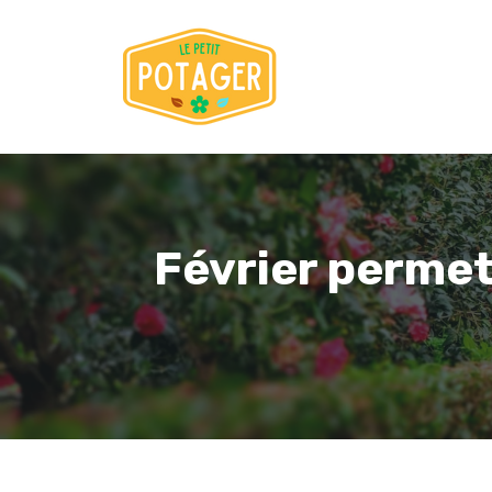
Aller
au
contenu
Février permet