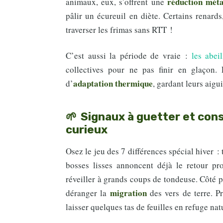
réduction mét
animaux, eux, s’offrent une
pâlir un écureuil en diète. Certains renar
traverser les frimas sans RTT !
C’est aussi la période de vraie :
les abei
collectives pour ne pas finir en glaçon. 
adaptation thermique
d’
, gardant leurs aigu
Signaux à guetter et cons
curieux
Osez le jeu des 7 différences spécial hiver :
bosses lisses annoncent déjà le retour pr
réveiller à grands coups de tondeuse. Côté p
migration
déranger la
des vers de terre. Pr
laisser quelques tas de feuilles en refuge nat