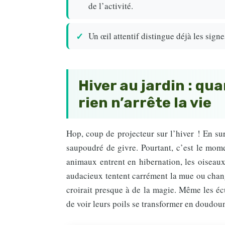
de l’activité.
Un œil attentif distingue déjà les sig
Hiver au jardin : qu
rien n’arrête la vie
Hop, coup de projecteur sur l’hiver ! En sur
saupoudré de givre. Pourtant, c’est le mome
animaux entrent en hibernation, les oiseaux
audacieux tentent carrément la mue ou chang
croirait presque à de la magie. Même les éc
de voir leurs poils se transformer en doudou