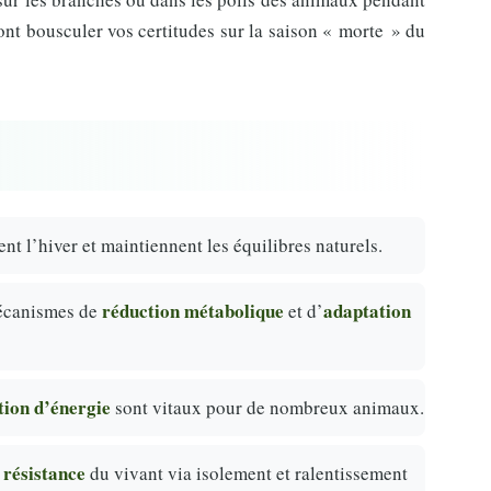
ont bousculer vos certitudes sur la saison « morte » du
nt l’hiver et maintiennent les équilibres naturels.
réduction métabolique
adaptation
mécanismes de
et d’
tion d’énergie
sont vitaux pour de nombreux animaux.
résistance
a
du vivant via isolement et ralentissement