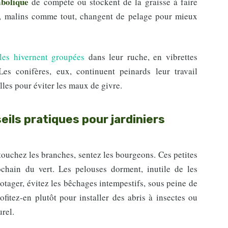
abolique
de compète ou stockent de la graisse à faire
ds, malins comme tout, changent de pelage pour mieux
lles hivernent groupées
dans leur ruche, en vibrettes
Les conifères, eux, continuent peinards leur travail
illes pour éviter les maux de givre.
eils pratiques pour jardiniers
 touchez les branches, sentez les bourgeons. Ces petites
ochain du vert. Les pelouses dorment, inutile de les
otager, évitez les bêchages intempestifs, sous peine de
ofitez-en plutôt pour installer des abris à insectes ou
urel.