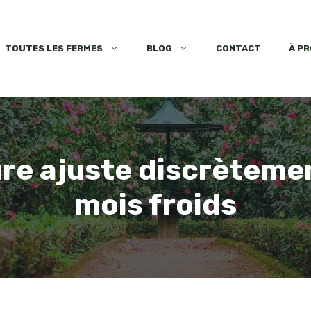
TOUTES LES FERMES
BLOG
CONTACT
À P
ure ajuste discrèteme
mois froids