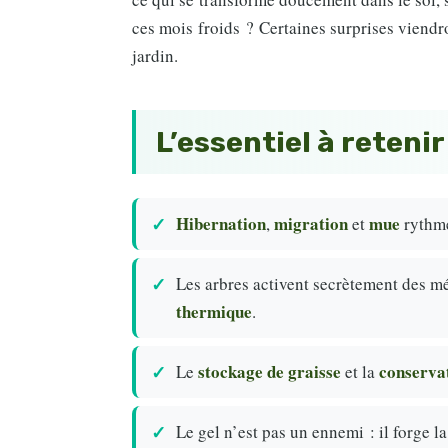
ces mois froids ? Certaines surprises viendr
jardin.
L’essentiel à retenir
Hibernation
migration
mue
,
et
rythme
Les arbres activent secrètement des 
thermique
.
stockage de graisse
conserva
Le
et la
Le gel n’est pas un ennemi : il forge l