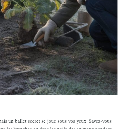
mais un ballet secret se joue sous vos yeux. Savez-vous
 sur les branches ou dans les poils des animaux pendant