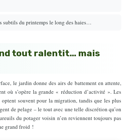
nes subtils du printemps le long des haies…
and tout ralentit… mais
face, le jardin donne des airs de battement en attente,
nt où s’opère la grande « réduction d’activité ». Les
 optent souvent pour la migration, tandis que les plus
ent de pelage – le tout avec une telle discrétion qu’on
ureuils du potager voisin n’en reviennent toujours pas
ne grand froid !