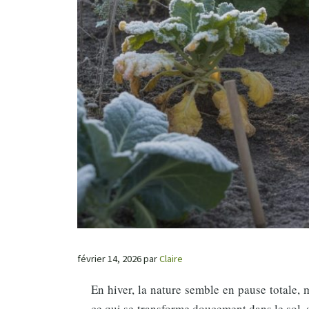
février 14, 2026
par
Claire
En hiver, la nature semble en pause totale, 
ce qui se transforme doucement dans le sol,