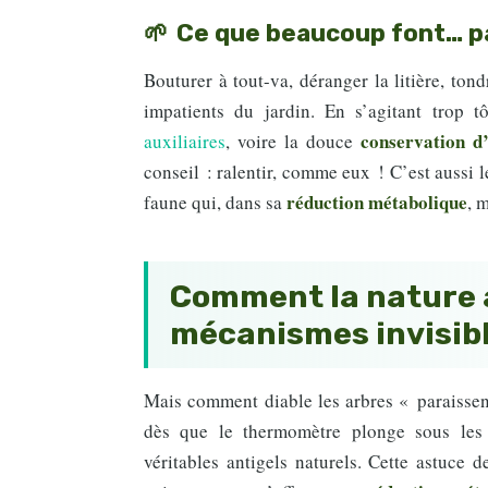
Ce que beaucoup font… p
Bouturer à tout-va, déranger la litière, ton
impatients du jardin. En s’agitant trop t
conservation d
auxiliaires
, voire la douce
conseil : ralentir, comme eux ! C’est aussi 
réduction métabolique
faune qui, dans sa
, 
Comment la nature a
mécanismes invisibl
Mais comment diable les arbres « paraissent
dès que le thermomètre plonge sous les 
véritables antigels naturels. Cette astuce 