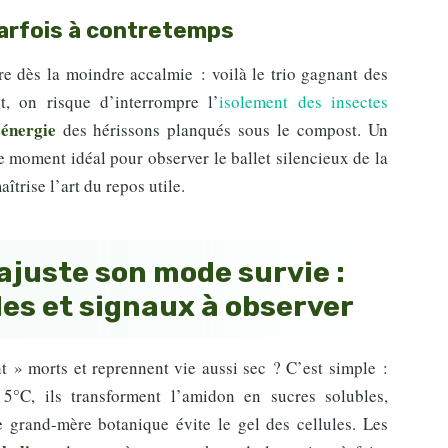
arfois à contretemps
dre dès la moindre accalmie : voilà le trio gagnant des
ôt, on risque d’interrompre l’
isolement des insectes
’énergie
des hérissons planqués sous le compost. Un
le moment idéal pour observer le ballet silencieux de la
maîtrise l’art du repos utile.
juste son mode survie :
es et signaux à observer
 » morts et reprennent vie aussi sec ? C’est simple :
5°C, ils transforment l’amidon en sucres solubles,
de grand-mère botanique évite le gel des cellules. Les