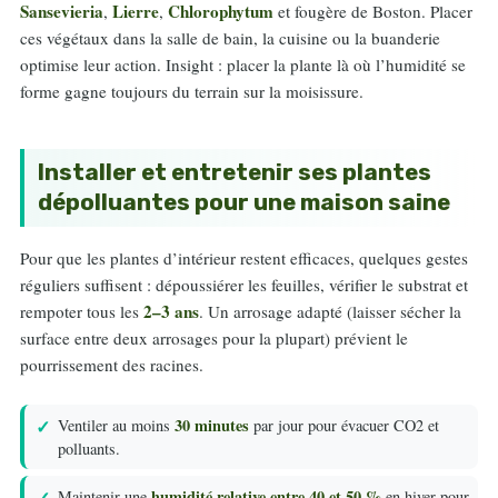
Sansevieria
Lierre
Chlorophytum
,
,
et fougère de Boston. Placer
ces végétaux dans la salle de bain, la cuisine ou la buanderie
optimise leur action. Insight : placer la plante là où l’humidité se
forme gagne toujours du terrain sur la moisissure.
Installer et entretenir ses plantes
dépolluantes pour une maison saine
Pour que les plantes d’intérieur restent efficaces, quelques gestes
réguliers suffisent : dépoussiérer les feuilles, vérifier le substrat et
2–3 ans
rempoter tous les
. Un arrosage adapté (laisser sécher la
surface entre deux arrosages pour la plupart) prévient le
pourrissement des racines.
30 minutes
Ventiler au moins
par jour pour évacuer CO2 et
polluants.
humidité relative entre 40 et 50 %
Maintenir une
en hiver pour