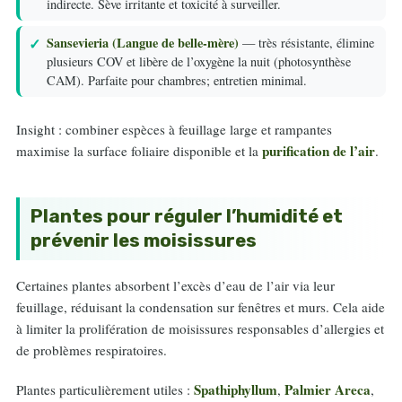
indirecte. Sève irritante et toxicité à surveiller.
Sansevieria (Langue de belle-mère)
— très résistante, élimine
plusieurs COV et libère de l’oxygène la nuit (photosynthèse
CAM). Parfaite pour chambres; entretien minimal.
Insight : combiner espèces à feuillage large et rampantes
purification de l’air
maximise la surface foliaire disponible et la
.
Plantes pour réguler l’humidité et
prévenir les moisissures
Certaines plantes absorbent l’excès d’eau de l’air via leur
feuillage, réduisant la condensation sur fenêtres et murs. Cela aide
à limiter la prolifération de moisissures responsables d’allergies et
de problèmes respiratoires.
Spathiphyllum
Palmier Areca
Plantes particulièrement utiles :
,
,