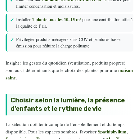
limiter condensation et moisissures.
1 plante tous les 10–15 m²
Installer
pour une contribution utile à
la qualité de l’air.
Privilégier produits ménagers sans COV et peintures basse
émission pour réduire la charge polluante.
Insight : les gestes du quotidien (ventilation, produits propres)
maison
sont aussi déterminants que le choix des plantes pour une
saine
.
Choisir selon la lumière, la présence
d’enfants et le rythme de vie
La sélection doit tenir compte de l’ensoleillement et du temps
Spathiphyllum
disponible. Pour les espaces sombres, favoriser
,
Sansevieria
Dracaena
Aloe Vera
ou
. En pièces lumineuses, l’
et