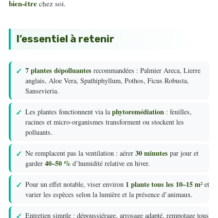
bien-être
chez soi.
l’essentiel à retenir
7 plantes dépolluantes
recommandées : Palmier Areca, Lierre
anglais, Aloe Vera, Spathiphyllum, Pothos, Ficus Robusta,
Sansevieria.
phytoremédiation
Les plantes fonctionnent via la
: feuilles,
racines et micro-organismes transforment ou stockent les
polluants.
30 minutes
Ne remplacent pas la ventilation : aérer
par jour et
40–50 %
garder
d’humidité relative en hiver.
1 plante tous les 10–15 m²
Pour un effet notable, viser environ
et
varier les espèces selon la lumière et la présence d’animaux.
Entretien simple : dépoussiérage, arrosage adapté, rempotage tous