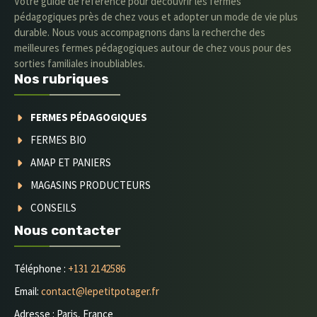
Votre guide de référence pour découvrir les fermes
pédagogiques près de chez vous et adopter un mode de vie plus
durable. Nous vous accompagnons dans la recherche des
meilleures fermes pédagogiques autour de chez vous pour des
sorties familiales inoubliables.
Nos rubriques
FERMES PÉDAGOGIQUES
FERMES BIO
AMAP ET PANIERS
MAGASINS PRODUCTEURS
CONSEILS
Nous contacter
Téléphone :
+131 2142586
Email:
contact@lepetitpotager.fr
Adresse : Paris, France