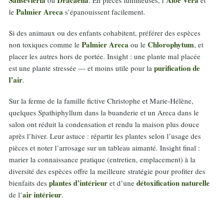
Palmier Areca
le
s’épanouissent facilement.
Si des animaux ou des enfants cohabitent, préférer des espèces
Palmier Areca
Chlorophytum
non toxiques comme le
ou le
, et
placer les autres hors de portée. Insight : une plante mal placée
purification de
est une plante stressée — et moins utile pour la
l’air
.
Sur la ferme de la famille fictive Christophe et Marie‑Hélène,
quelques Spathiphyllum dans la buanderie et un Areca dans le
salon ont réduit la condensation et rendu la maison plus douce
après l’hiver. Leur astuce : répartir les plantes selon l’usage des
pièces et noter l’arrosage sur un tableau aimanté. Insight final :
marier la connaissance pratique (entretien, emplacement) à la
diversité des espèces offre la meilleure stratégie pour profiter des
plantes d’intérieur
détoxification naturelle
bienfaits des
et d’une
air intérieur
de l’
.