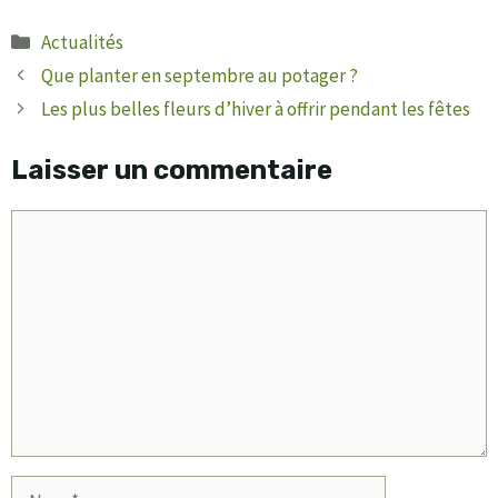
Catégories
Actualités
Que planter en septembre au potager ?
Les plus belles fleurs d’hiver à offrir pendant les fêtes
Laisser un commentaire
Commentaire
Nom