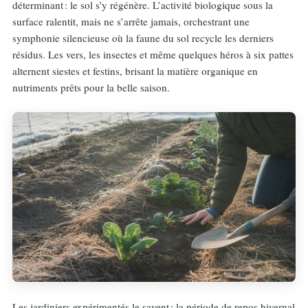
déterminant : le sol s’y régénère. L’activité biologique sous la
surface ralentit, mais ne s’arrête jamais, orchestrant une
symphonie silencieuse où la faune du sol recycle les derniers
résidus. Les vers, les insectes et même quelques héros à six pattes
alternent siestes et festins, brisant la matière organique en
nutriments prêts pour la belle saison.
Les jardiniers expérimentés le savent : la période de repos hivernal