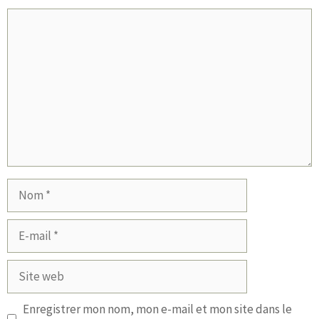
Commentaire
Nom
E-
mail
Site
web
Enregistrer mon nom, mon e-mail et mon site dans le