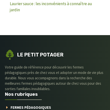
Laurier sauce : les inconvénients à connaître au
jardin
LE PETIT POTAGER
Votre guide de référence pour découvrir les fermes
pédagogiques près de chez vous et adopter un mode de vie plus
durable. Nous vous accompagnons dans la recherche des
meilleures fermes pédagogiques autour de chez vous pour des
sorties familiales inoubliables.
Nos rubriques
FERMES PÉDAGOGIQUES