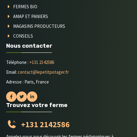
FERMES BIO
AMAP ET PANIERS
MAGASINS PRODUCTEURS
CONSEILS
Nous contacter
Téléphone :
+131 2142586
Email:
contact@lepetitpotager.fr
Adresse : Paris, France
Trouvez votre ferme
+131 2142586
Appelez-nous pour découvrir les fermes pédagogiques à