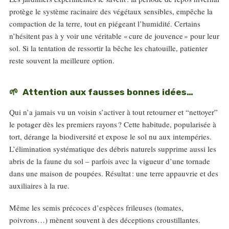
protège le système racinaire des végétaux sensibles, empêche la
compaction de la terre, tout en piégeant l’humidité. Certains
n’hésitent pas à y voir une véritable « cure de jouvence » pour leur
sol. Si la tentation de ressortir la bêche les chatouille, patienter
reste souvent la meilleure option.
Attention aux fausses bonnes idées…
Qui n’a jamais vu un voisin s’activer à tout retourner et “nettoyer”
le potager dès les premiers rayons ? Cette habitude, popularisée à
tort, dérange la biodiversité et expose le sol nu aux intempéries.
L’élimination systématique des débris naturels supprime aussi les
abris de la faune du sol – parfois avec la vigueur d’une tornade
dans une maison de poupées. Résultat : une terre appauvrie et des
auxiliaires à la rue.
Même les semis précoces d’espèces frileuses (tomates,
poivrons…) mènent souvent à des déceptions croustillantes.