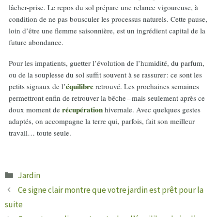
lâcher-prise. Le repos du sol prépare une relance vigoureuse, à
condition de ne pas bousculer les processus naturels. Cette pause,
loin d’être une flemme saisonnière, est un ingrédient capital de la
future abondance.
Pour les impatients, guetter l’évolution de l’humidité, du parfum,
ou de la souplesse du sol suffit souvent à se rassurer : ce sont les
équilibre
petits signaux de l’
retrouvé. Les prochaines semaines
permettront enfin de retrouver la bêche – mais seulement après ce
récupération
doux moment de
hivernale. Avec quelques gestes
adaptés, on accompagne la terre qui, parfois, fait son meilleur
travail… toute seule.
Catégories
Jardin
Ce signe clair montre que votre jardin est prêt pour la
suite