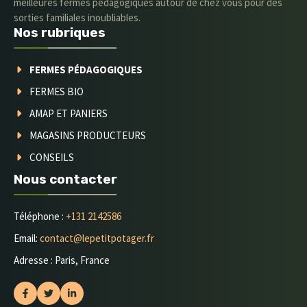
meilleures fermes pédagogiques autour de chez vous pour des
sorties familiales inoubliables.
Nos rubriques
FERMES PÉDAGOGIQUES
FERMES BIO
AMAP ET PANIERS
MAGASINS PRODUCTEURS
CONSEILS
Nous contacter
Téléphone :
+131 2142586
Email:
contact@lepetitpotager.fr
Adresse : Paris, France