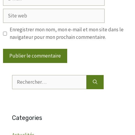
mail
Site
web
Enregistrer mon nom, mon e-mail et mon site dans le
navigateur pour mon prochain commentaire.
Rechercher :
Categories
Actualités