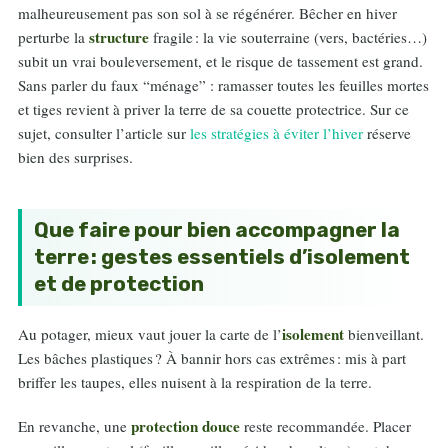
malheureusement pas son sol à se régénérer. Bêcher en hiver
structure
perturbe la
fragile : la vie souterraine (vers, bactéries…)
subit un vrai bouleversement, et le risque de tassement est grand.
Sans parler du faux “ménage” : ramasser toutes les feuilles mortes
et tiges revient à priver la terre de sa couette protectrice. Sur ce
sujet, consulter l’article sur
les stratégies à éviter l’hiver
réserve
bien des surprises.
Que faire pour bien accompagner la
terre : gestes essentiels d’isolement
et de protection
isolement
Au potager, mieux vaut jouer la carte de l’
bienveillant.
Les bâches plastiques ? À bannir hors cas extrêmes : mis à part
briffer les taupes, elles nuisent à la respiration de la terre.
protection douce
En revanche, une
reste recommandée. Placer